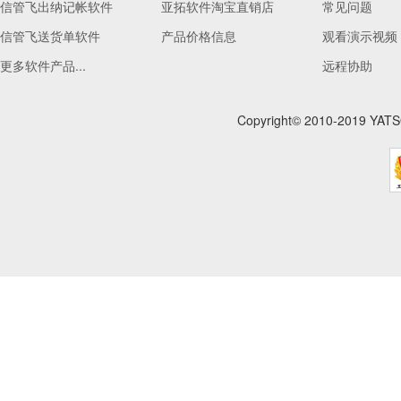
信管飞出纳记帐软件
亚拓软件淘宝直销店
常见问题
信管飞送货单软件
产品价格信息
观看演示视频
更多软件产品...
远程协助
Copyright© 2010-201