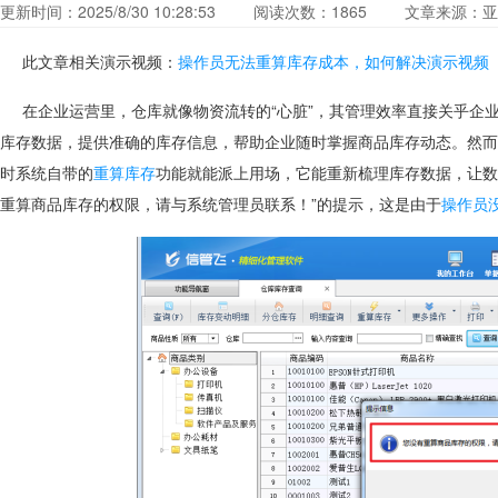
更新时间：2025/8/30 10:28:53
阅读次数：
1865
文章来源：亚
此文章相关演示视频：
操作员无法重算库存成本，如何解决演示视频
在企业运营里，仓库就像物资流转的“心脏”，其管理效率直接关乎企
库存数据，提供准确的库存信息，帮助企业随时掌握商品库存动态。然而
时系统自带的
重算库存
功能就能派上用场，它能重新梳理库存数据，让数
重算商品库存的权限，请与系统管理员联系！”的提示，这是由于
操作员